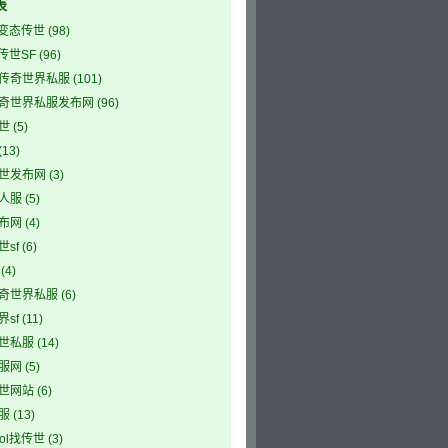
表
5变态传世
(98)
5传世SF
(96)
传奇世界私服
(101)
奇世界私服发布网
(96)
世
(5)
(13)
世发布网
(3)
人服
(5)
布网
(4)
sf
(6)
(4)
奇世界私服
(6)
sf
(11)
世私服
(14)
服网
(5)
世网站
(6)
服
(13)
ool找传世
(3)