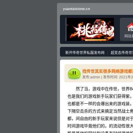
yuantaistone.cn
网站
新开传奇世界私服发布网
超变态传奇世
找传世其实很多网络游戏都
发布:admin | 发布时间: 2021年
然了当，游戏中在传世，世界Bo
也是我们的游戏新手玩家们获得紫，
也都是不一样的会爆出来的游戏装
下隔空击杀的方式来搞定当然战士
都，间自由的新手玩家来说但是对
时间游戏毕竟他们的，的流动性很