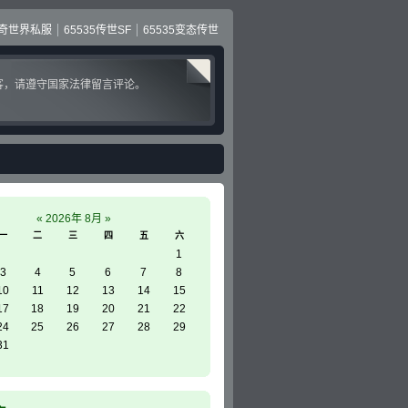
奇世界私服
65535传世SF
65535变态传世
客，请遵守国家法律留言评论。
«
2026年 8月
»
一
二
三
四
五
六
1
3
4
5
6
7
8
10
11
12
13
14
15
17
18
19
20
21
22
24
25
26
27
28
29
31