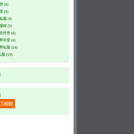
世
(4)
变
(4)
私服
(4)
服网
(5)
态传世
(4)
界中变
(4)
界私服
(14)
私服
(10)
接
集