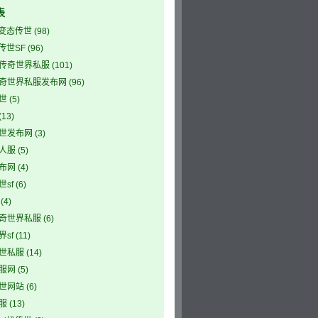
表
5变态传世
(98)
5传世SF
(96)
传奇世界私服
(101)
奇世界私服发布网
(96)
世
(5)
(13)
世发布网
(3)
人服
(5)
布网
(4)
sf
(6)
(4)
奇世界私服
(6)
sf
(11)
世私服
(14)
服网
(5)
世网站
(6)
服
(13)