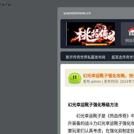
" />
" />
yuantaistone.cn
网站
新开传奇世界私服发布网
超变态传奇世
幻光幸运靴子强化攻略，快
发布:admin | 发布时间: 2024年
幻光幸运靴子强化等级方法
幻光幸运靴子是《热血传奇》中
升装备的战斗力幻光幸运靴子强化
要玩家们认真考虑，在强化前制定