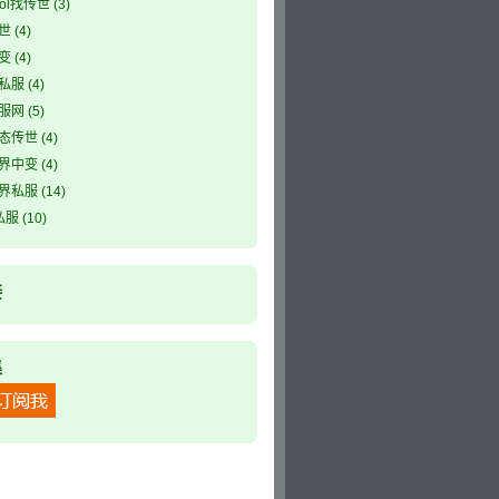
ool找传世
(3)
世
(4)
变
(4)
私服
(4)
服网
(5)
态传世
(4)
界中变
(4)
界私服
(14)
私服
(10)
接
集