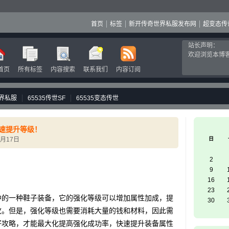
首页
标签
新开传奇世界私服发布网
超变态传
站长声明：
欢迎浏览本博
首页
所有标签
内容搜索
联系我们
内容订阅
界私服
65535传世SF
65535变态传世
速提升等级！
7月17日
日
2
9
16
23
的一种鞋子装备，它的强化等级可以增加属性加成，提
30
攻。但是，强化等级也需要消耗大量的钱和材料，因此需
好攻略，才能最大化提高强化成功率，快速提升装备属性