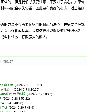
正常的，但是我们必须要注意，不要过于贪心。如果你
和材料可能会损失惨重，因此要有良好的心态，适当控制
级的方法不仅需要玩家们的耐心与决心，也需要合理规
点，提高强化成功率。只有这样才能够快速提升强化等
完成各种任务，打败强大的敌人。
 | 浏览:
27
上天魔神甲
(2024-7-11 8:11:37)
快速升级！
(2024-7-7 8:30:56)
破等级瓶颈传世私服
(2024-7-2 7:50:42)
量
(2024-6-28 8:55:22)
24-6-24 8:40:28)
何寻找
(2024-6-20 7:48:9)