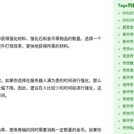
Tags列
6553
6553
超变态
新开传
获得强化材料、强化石和金币等物品的数量。选择一个
新开传
提升打怪效率，更快地获得所需的材料。
传世sf
变态传
传世散
传世发
新开传世
。如果你选择在服务器人满为患的时间进行强化，那么
找传世
大幅下降。因此，建议在人比较少的时间段进行强化，这
新开传
时间。
传奇世界
新开传
传世开
新开传
传世私
率，使用卷轴的同时需要消耗一定数量的金币。如果你