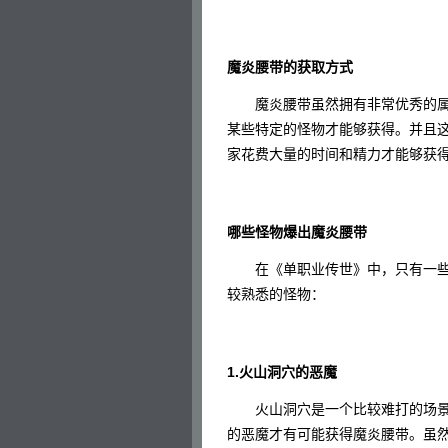
魔炎腰带的获取方式
魔炎腰带虽然拥有非常优秀的属
某些特定的怪物才能够获得。并且
家花费大量的时间和精力才能够获
哪些怪物爆出魔炎腰带
在《单职业传世》中，只有一些
较熟悉的怪物：
1.火山洞穴的恶魔
火山洞穴是一个比较难打的场景
的恶魔才有可能获得魔炎腰带。虽