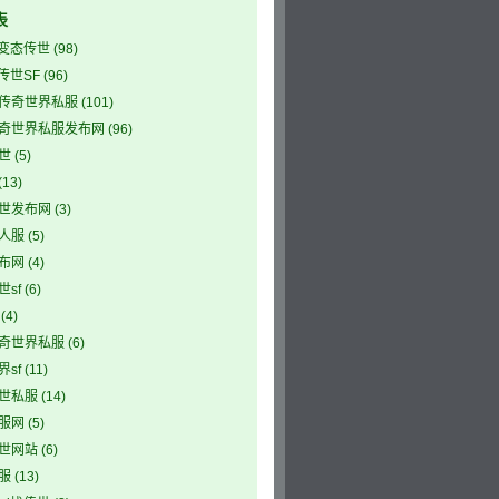
表
5变态传世
(98)
5传世SF
(96)
传奇世界私服
(101)
奇世界私服发布网
(96)
世
(5)
(13)
世发布网
(3)
人服
(5)
布网
(4)
sf
(6)
(4)
奇世界私服
(6)
sf
(11)
世私服
(14)
服网
(5)
世网站
(6)
服
(13)