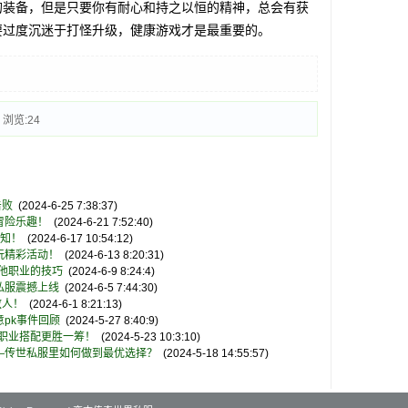
装备，但是只要你有耐心和持之以恒的精神，总会有获
要过度沉迷于打怪升级，健康游戏才是最重要的。
| 浏览:
24
击败
(2024-6-25 7:38:37)
冒险乐趣！
(2024-6-21 7:52:40)
必知！
(2024-6-17 10:54:12)
玩精彩活动！
(2024-6-13 8:20:31)
他职业的技巧
(2024-6-9 8:24:4)
私服震撼上线
(2024-6-5 7:44:30)
敌人！
(2024-6-1 8:21:13)
pk事件回顾
(2024-5-27 8:40:9)
世职业搭配更胜一筹！
(2024-5-23 10:3:10)
—传世私服里如何做到最优选择？
(2024-5-18 14:55:57)