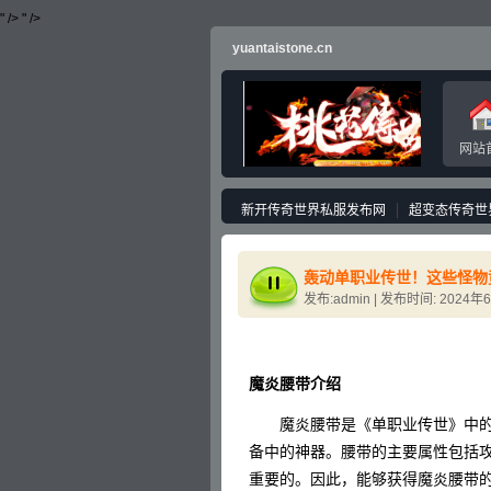
" />
" />
yuantaistone.cn
网站
新开传奇世界私服发布网
超变态传奇世
轰动单职业传世！这些怪物
发布:admin | 发布时间: 2024年
魔炎腰带介绍
魔炎腰带是《单职业传世》中的
备中的神器。腰带的主要属性包括
重要的。因此，能够获得魔炎腰带