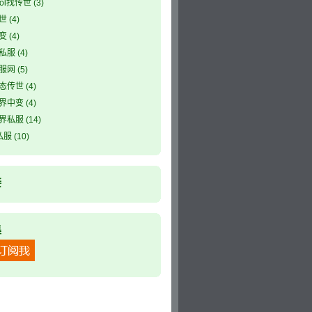
ool找传世
(3)
世
(4)
变
(4)
私服
(4)
服网
(5)
态传世
(4)
界中变
(4)
界私服
(14)
私服
(10)
接
集