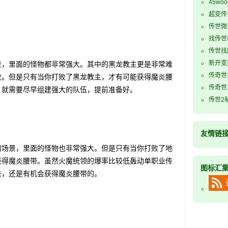
45wo
超变传
传世微
找传世
传世找
新开变
，里面的怪物都非常强大。其中的黑龙教主更是非常难
传奇世
败。但是只有当你打败了黑龙教主，才有可能获得魔炎腰
传奇世
，就需要尽早组建强大的队伍，提前准备好。
传世2
友情链
场景，里面的怪物也非常强大。但是只有当你打败了地
获得魔炎腰带。虽然火魔统领的爆率比较低轰动单职业传
图标汇
去，还是有机会获得魔炎腰带的。