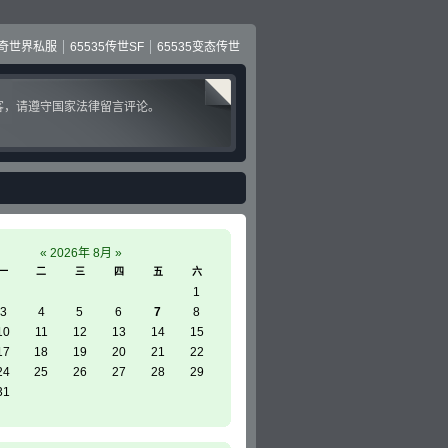
奇世界私服
65535传世SF
65535变态传世
客，请遵守国家法律留言评论。
«
2026年 8月
»
一
二
三
四
五
六
1
3
4
5
6
7
8
10
11
12
13
14
15
17
18
19
20
21
22
24
25
26
27
28
29
31