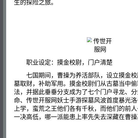
生的探险之旅。
职业设定：摸金校尉，门户清楚
七国期间，曹操为养活部队，设立摸金校
墓取财，补助军用。摸金校尉们从古墓当中偷
法，并据此垂垂分支成为了七个门户寻龙、分
命、传世开服网妖士手游探墓风波首度暴光洛
上学，蛮荒之王他们各有千秋，而他们的前人
一决高低，哪一派能患上率先失去深藏在曹操