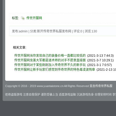
标签:
传世开服网
发布:admin | 分类:新开传奇世界私服发布网 | 评论:0 | 浏览:
130
相关文章:
传世开服网当你发现自己的装备价格一直都比较低的
(2021-3-13 7:44:3)
传世开服网虫害大军都是道术师的对手不愿意直接面
(2021-3-7 10:29:1)
传世开服网对于某些刚刚加入传奇世界不久的新手玩
(2021-3-1 7:0:57)
传世开服网让新手玩家们感觉到传奇世界的特色毒凌波残章
(2021-2-13 10
Copyright © 2016 - 2019 www.yuantaistone.cn All Rights Reserved
变态传奇世界私服
拒绝盗版游戏 注意自我保护 谨防受骗上当 适度游戏益脑 沉迷游戏伤身 合理安排时间 